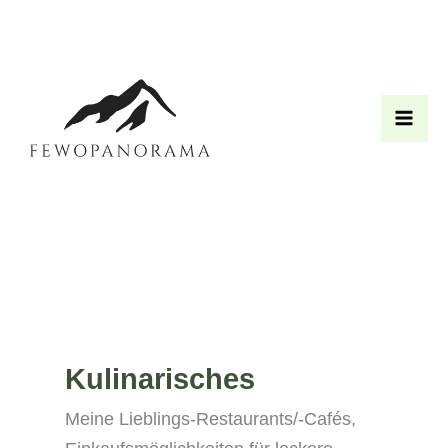
Zum
Inhalt
springen
Kulinarisches
Meine Lieblings-Restaurants/-Cafés,