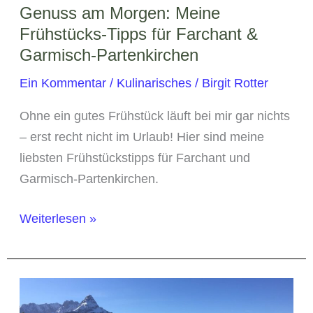
Genuss am Morgen: Meine
Frühstücks-Tipps für Farchant &
Garmisch-Partenkirchen
Ein Kommentar
/
Kulinarisches
/
Birgit Rotter
Ohne ein gutes Frühstück läuft bei mir gar nichts
– erst recht nicht im Urlaub! Hier sind meine
liebsten Frühstückstipps für Farchant und
Garmisch-Partenkirchen.
Genuss
Weiterlesen »
am
Morgen:
Meine
Frühstücks-