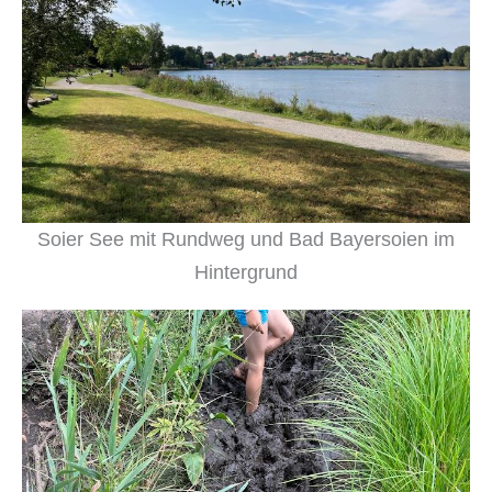
Soier See mit Rundweg und Bad Bayersoien im
Hintergrund