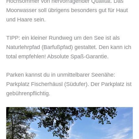
Hochsommer von hervorragender Qualität. Das
Moorwasser soll übrigens besonders gut für Haut
und Haare sein.
TIPP: ein kleiner Rundweg um den See ist als
Naturlehrpfad (Barfußpfad) gestaltet. Den kann ich
total empfehlen! Absolute Spaß-Garantie.
Parken kannst du in unmittelbarer Seenähe:
Parkplatz Fischerhäusl (Südufer). Der Parkplatz ist
gebührenpflichtig.