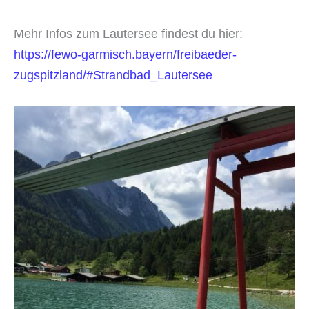
Mehr Infos zum Lautersee findest du hier:
https://fewo-garmisch.bayern/freibaeder-
zugspitzland/#Strandbad_Lautersee