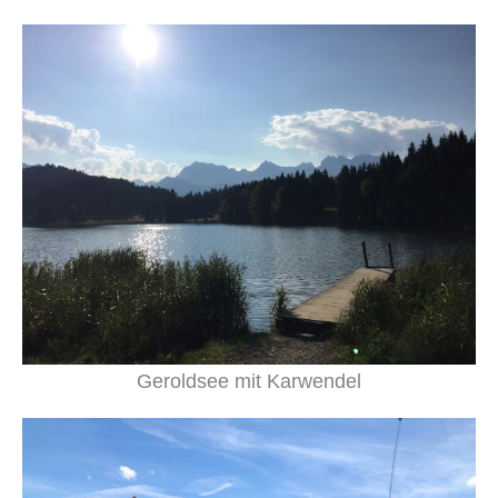
Geroldsee mit Karwendel