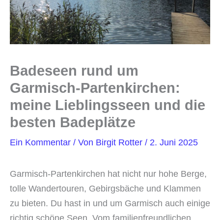
Badeseen rund um
Garmisch-Partenkirchen:
meine Lieblingsseen und die
besten Badeplätze
Ein Kommentar
/ Von
Birgit Rotter
/
2. Juni 2025
Garmisch-Partenkirchen hat nicht nur hohe Berge,
tolle Wandertouren, Gebirgsbäche und Klammen
zu bieten. Du hast in und um Garmisch auch einige
richtig schöne Seen. Vom familienfreundlichen,