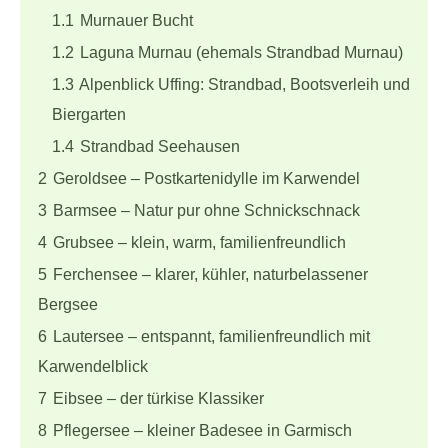
1.1
Murnauer Bucht
1.2
Laguna Murnau (ehemals Strandbad Murnau)
1.3
Alpenblick Uffing: Strandbad, Bootsverleih und
Biergarten
1.4
Strandbad Seehausen
2
Geroldsee – Postkartenidylle im Karwendel
3
Barmsee – Natur pur ohne Schnickschnack
4
Grubsee – klein, warm, familienfreundlich
5
Ferchensee – klarer, kühler, naturbelassener
Bergsee
6
Lautersee – entspannt, familienfreundlich mit
Karwendelblick
7
Eibsee – der türkise Klassiker
8
Pflegersee – kleiner Badesee in Garmisch