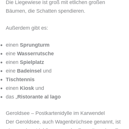
Die Liegewiese ist groß mit etlichen großen
Bäumen, die Schatten spendieren.
Außerdem gibt es:
einen
Sprungturm
eine
Wasserrutsche
einen
Spielplatz
eine
Badeinsel
und
Tischtennis
einen
Kiosk
und
das „
Ristorante al lago
Geroldsee – Postkartenidylle im Karwendel
Der Geroldsee, auch Wagenbrüchsee genannt, ist