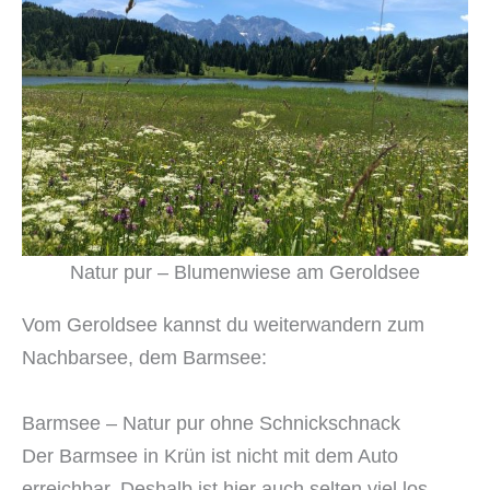
Natur pur – Blumenwiese am Geroldsee
Vom Geroldsee kannst du weiterwandern zum
Nachbarsee, dem Barmsee:
Barmsee – Natur pur ohne Schnickschnack
Der Barmsee in Krün ist nicht mit dem Auto
erreichbar. Deshalb ist hier auch selten viel los.