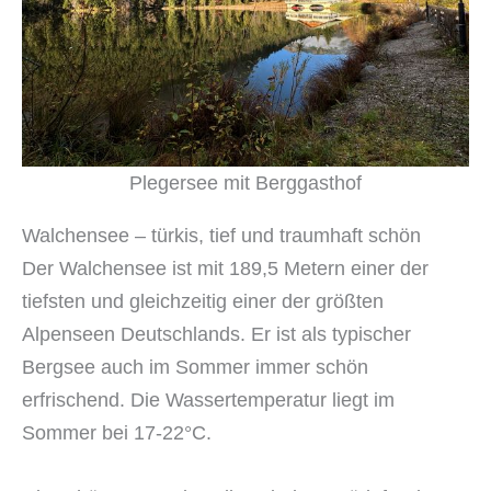
Plegersee mit Berggasthof
Walchensee – türkis, tief und traumhaft schön
Der Walchensee ist mit 189,5 Metern einer der
tiefsten und gleichzeitig einer der größten
Alpenseen Deutschlands. Er ist als typischer
Bergsee auch im Sommer immer schön
erfrischend. Die Wassertemperatur liegt im
Sommer bei 17-22°C.