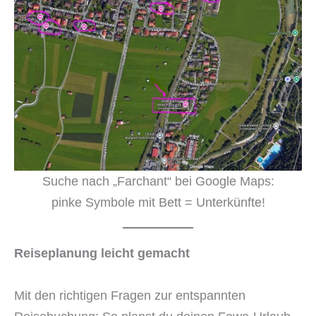
Suche nach „Farchant“ bei Google Maps:
pinke Symbole mit Bett = Unterkünfte!
Reiseplanung leicht gemacht
Mit den richtigen Fragen zur entspannten