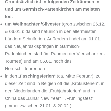
Grundsätzlich ist in folgenden Zeiträumen in
und um Garmisch-Partenkirchen am meisten
los:
um Weihnachten/Silvester
(grob zwischen 26.12.
& 06.01.): da sind natürlich in den allermeisten
Ländern Schulferien. Außerdem findet am 01.01.
das Neujahrsskispringen in Garmisch-
Partenkirchen statt (im Rahmen der Vierschanzen-
Tournee) und am 06.01. noch das
Hornschlittenrennen.
in den „
Faschingsferien
“ (ca. Mitte Februar): zu
dieser Zeit sind in Belgien oft die „Krokusferien“, in
den Niederlanden die „Frühjahrsferien“ und in
China das „Lunar New Year“= „Frühlingsfest“
(immer zwischen 21.01. & 20.02.)