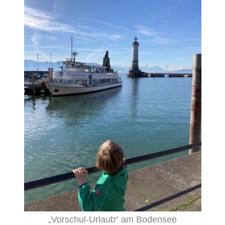
„Vorschul-Urlaub“ am Bodensee