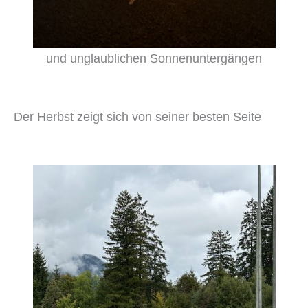
und unglaublichen Sonnenuntergängen
Der Herbst zeigt sich von seiner besten Seite