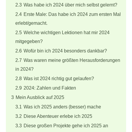
2.3
Was habe ich 2024 über mich selbst gelernt?
2.4
Erste Male: Das habe ich 2024 zum ersten Mal
erlebt/gemacht.
2.5
Welche wichtigen Lektionen hat mir 2024
mitgegeben?
2.6
Wofür bin ich 2024 besonders dankbar?
2.7
Was waren meine größten Herausforderungen
in 2024?
2.8
Was ist 2024 richtig gut gelaufen?
2.9
2024: Zahlen und Fakten
3
Mein Ausblick auf 2025
3.1
Was ich 2025 anders (besser) mache
3.2
Diese Abenteuer erlebe ich 2025
3.3
Diese großen Projekte gehe ich 2025 an