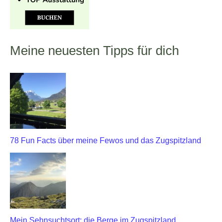
Meine neuesten Tipps für dich
78 Fun Facts über meine Fewos und das Zugspitzland
Mein Sehnsuchtsort: die Berge im Zugspitzland