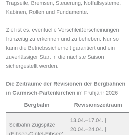
Tragseile, Bremsen, Steuerung, Notfallsysteme,
Kabinen, Rollen und Fundamente.
Ziel ist es, eventuelle Verschleißerscheinungen
frühzeitig zu erkennen und zu beheben. Nur so
kann die Betriebssicherheit garantiert und ein
zuverlässiger Start in die nächste Saison
sichergestellt werden.
Die Zeiträume der Revisionen der Bergbahnen
in Garmisch-Partenkirchen
im Frühjahr 2026
Bergbahn
Revisionszeitraum
13.04.–17.04. |
Seilbahn Zugspitze
20.04.–24.04. |
(Eibsee-Gipfel-Eibsee)