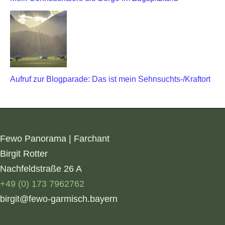
Aufruf zur Blogparade: Das ist mein Sehnsuchts-/Kraftort
Fewo Panorama | Farchant
Birgit Rotter
Nachfeldstraße 26 A
+49 (0) 173 7962762
birgit@fewo-garmisch.bayern